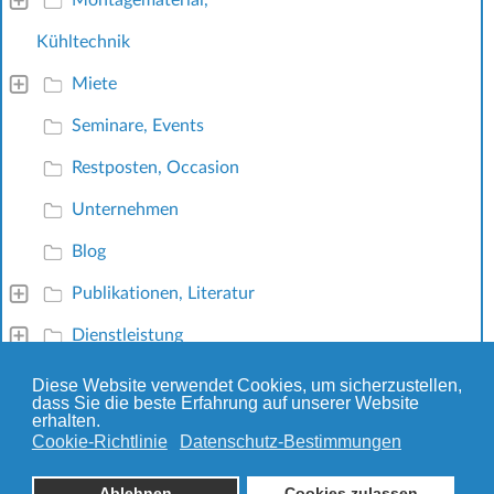
Kühltechnik
Miete
Seminare, Events
Restposten, Occasion
Unternehmen
Blog
Publikationen, Literatur
Dienstleistung
Schallkamera
Diese Website verwendet Cookies, um sicherzustellen,
dass Sie die beste Erfahrung auf unserer Website
erhalten.
Cookie-Richtlinie
Datenschutz-Bestimmungen
© 2026 TRANSMETRA GmbH
Ablehnen
Cookies zulassen