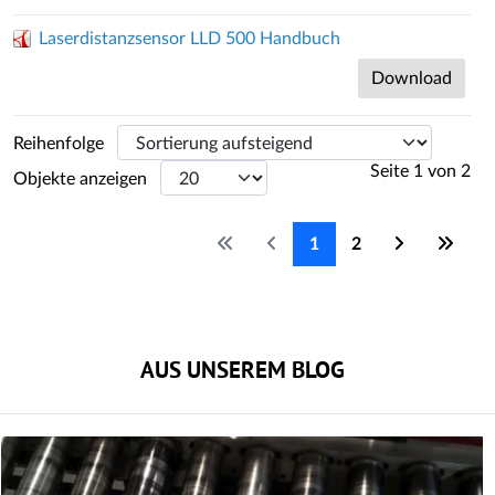
Laserdistanzsensor LLD 500 Handbuch
Download
Reihenfolge
Seite 1 von 2
Objekte anzeigen
1
2
AUS UNSEREM BLOG