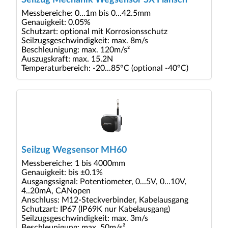
Messbereiche: 0...1m bis 0...42.5mm
Genauigkeit: 0.05%
Schutzart: optional mit Korrosionsschutz
Seilzugsgeschwindigkeit: max. 8m/s
Beschleunigung: max. 120m/s²
Auszugskraft: max. 15.2N
Temperaturbereich: -20...85°C (optional -40°C)
Seilzug Wegsensor MH60
Messbereiche: 1 bis 4000mm
Genauigkeit: bis ±0.1%
Ausgangssignal: Potentiometer, 0...5V, 0...10V,
4..20mA, CANopen
Anschluss: M12-Steckverbinder, Kabelausgang
Schutzart: IP67 (IP69K nur Kabelausgang)
Seilzugsgeschwindigkeit: max. 3m/s
Beschleunigung: max. 50m/s²