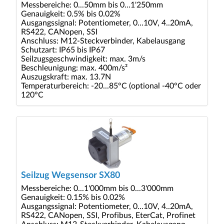
Messbereiche: 0...50mm bis 0...1'250mm
Genauigkeit: 0.5% bis 0.02%
Ausgangssignal: Potentiometer, 0...10V, 4..20mA,
RS422, CANopen, SSI
Anschluss: M12-Steckverbinder, Kabelausgang
Schutzart: IP65 bis IP67
Seilzugsgeschwindigkeit: max. 3m/s
Beschleunigung: max. 400m/s²
Auszugskraft: max. 13.7N
Temperaturbereich: -20...85°C (optional -40°C oder
120°C
Seilzug Wegsensor SX80
Messbereiche: 0...1'000mm bis 0...3'000mm
Genauigkeit: 0.15% bis 0.02%
Ausgangssignal: Potentiometer, 0...10V, 4..20mA,
RS422, CANopen, SSI, Profibus, EterCat, Profinet