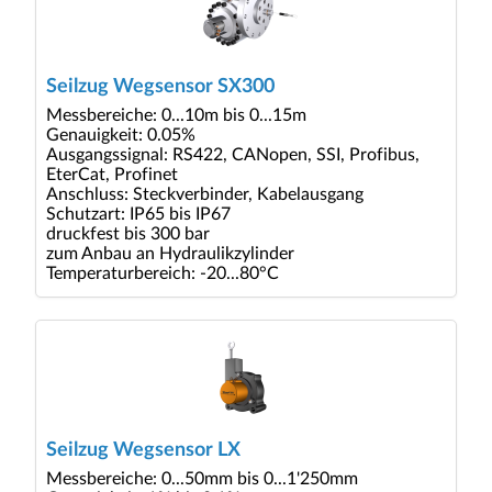
Seilzug Wegsensor SX300
Messbereiche: 0...10m bis 0...15m
Genauigkeit: 0.05%
Ausgangssignal: RS422, CANopen, SSI, Profibus,
EterCat, Profinet
Anschluss: Steckverbinder, Kabelausgang
Schutzart: IP65 bis IP67
druckfest bis 300 bar
zum Anbau an Hydraulikzylinder
Temperaturbereich: -20...80°C
Seilzug Wegsensor LX
Messbereiche: 0...50mm bis 0...1'250mm