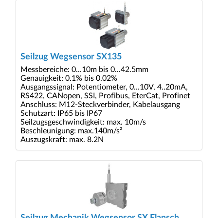
Seilzug Wegsensor SX135
Messbereiche: 0...10m bis 0...42.5mm
Genauigkeit: 0.1% bis 0.02%
Ausgangssignal: Potentiometer, 0...10V, 4..20mA,
RS422, CANopen, SSI, Profibus, EterCat, Profinet
Anschluss: M12-Steckverbinder, Kabelausgang
Schutzart: IP65 bis IP67
Seilzugsgeschwindigkeit: max. 10m/s
Beschleunigung: max.140m/s²
Auszugskraft: max. 8.2N
Seilzug Mechanik Wegsensor SX Flansch