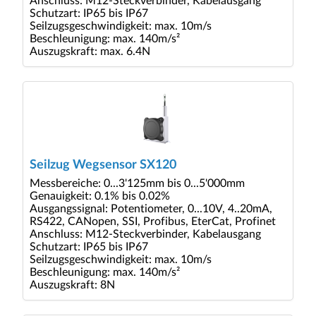
Anschluss: M12-Steckverbinder, Kabelausgang
Schutzart: IP65 bis IP67
Seilzugsgeschwindigkeit: max. 10m/s
Beschleunigung: max. 140m/s²
Auszugskraft: max. 6.4N
Seilzug Wegsensor SX120
Messbereiche: 0...3'125mm bis 0...5'000mm
Genauigkeit: 0.1% bis 0.02%
Ausgangssignal: Potentiometer, 0...10V, 4..20mA,
RS422, CANopen, SSI, Profibus, EterCat, Profinet
Anschluss: M12-Steckverbinder, Kabelausgang
Schutzart: IP65 bis IP67
Seilzugsgeschwindigkeit: max. 10m/s
Beschleunigung: max. 140m/s²
Auszugskraft: 8N