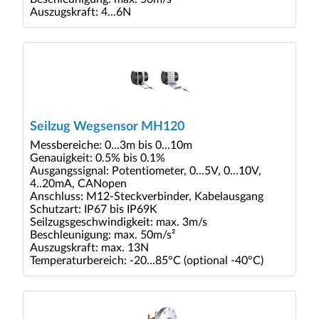
Auszugskraft: 4...6N
Seilzug Wegsensor MH120
Messbereiche: 0...3m bis 0...10m
Genauigkeit: 0.5% bis 0.1%
Ausgangssignal: Potentiometer, 0...5V, 0...10V,
4..20mA, CANopen
Anschluss: M12-Steckverbinder, Kabelausgang
Schutzart: IP67 bis IP69K
Seilzugsgeschwindigkeit: max. 3m/s
Beschleunigung: max. 50m/s²
Auszugskraft: max. 13N
Temperaturbereich: -20...85°C (optional -40°C)