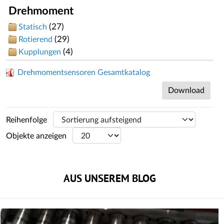
Drehmoment
(27)
Statisch
(29)
Rotierend
(4)
Kupplungen
Drehmomentsensoren Gesamtkatalog
Download
Reihenfolge
Objekte anzeigen
AUS UNSEREM BLOG