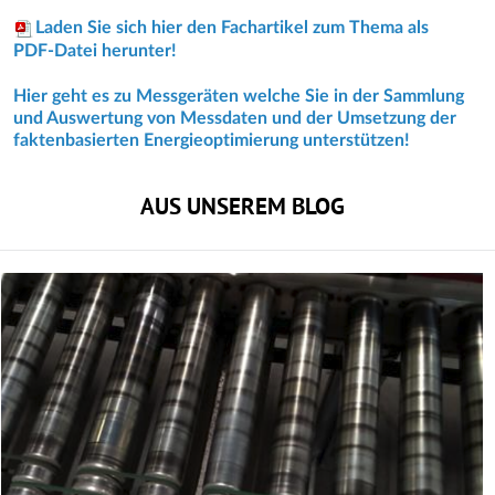
Laden Sie sich hier den Fachartikel zum Thema als
PDF-Datei herunter!
Hier geht es zu Messgeräten welche Sie in der Sammlung
und Auswertung von Messdaten und der Umsetzung der
faktenbasierten Energieoptimierung unterstützen!
AUS UNSEREM BLOG