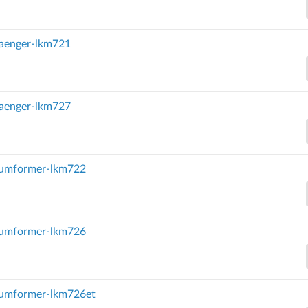
aenger-lkm721
aenger-lkm727
umformer-lkm722
umformer-lkm726
umformer-lkm726et