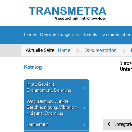
Home
Dienstleistungen
Events
Dokumentation
Aktuelle Seite:
Home
Dokumentation
Büroz
Katalog
Unter
Kraft, Gewicht,
Drehmoment, Dehnung
Weg, Distanz, Winkel,
Beschleunigung, Vibration,
Neigung, Strömung
Kategori
Temperatur