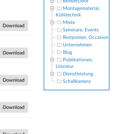
BlowerDoor
Montagematerial,
Kühltechnik
Miete
Download
Seminare, Events
Restposten, Occasion
Unternehmen
Blog
Download
Publikationen,
Literatur
Dienstleistung
Download
Schallkamera
Download