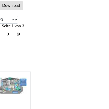
Download
Seite 1 von 3