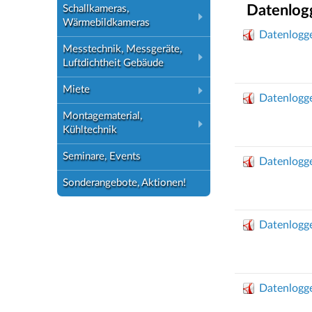
Datenlog
Schallkameras,
Wärmebildkameras
Datenlogge
Messtechnik, Messgeräte,
Luftdichtheit Gebäude
Miete
Datenlogg
Montagematerial,
Kühltechnik
Seminare, Events
Datenlogge
Sonderangebote, Aktionen!
Datenlogge
Datenlogge