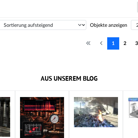
Objekte anzeigen
1
2
3
AUS UNSEREM BLOG