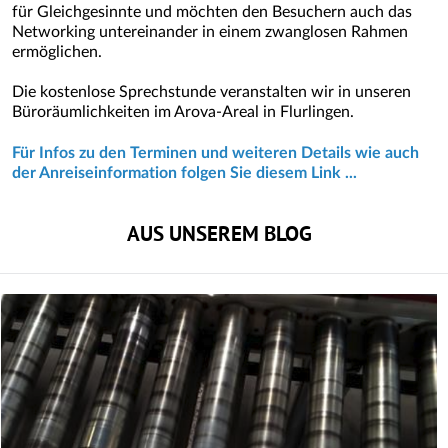
für Gleichgesinnte und möchten den Besuchern auch das
Networking untereinander in einem zwanglosen Rahmen
ermöglichen.
Die kostenlose Sprechstunde veranstalten wir in unseren
Büroräumlichkeiten im Arova-Areal in Flurlingen.
Für Infos zu den Terminen und weiteren Details wie auch
der Anreiseinformation folgen Sie diesem Link ...
AUS UNSEREM BLOG