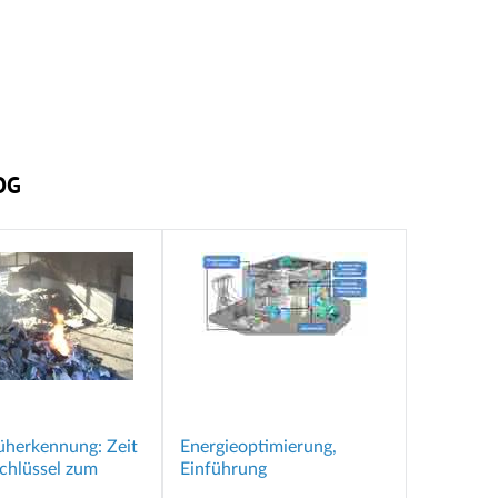
OG
üherkennung: Zeit
Energieoptimierung,
Schlüssel zum
Einführung