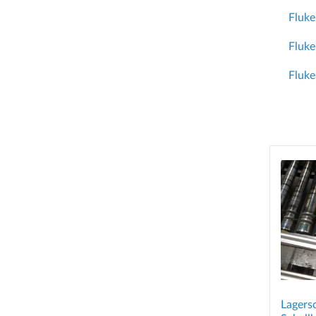
Fluke
Fluke
Fluke
Lagers