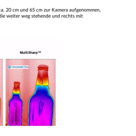
n ca. 20 cm und 65 cm zur Kamera aufgenommen,
 die weiter weg stehende und rechts mit