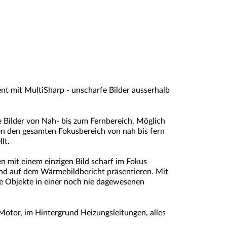
nt mit MultiSharp - unscharfe Bilder ausserhalb
e Bilder von Nah- bis zum Fernbereich. Möglich
en den gesamten Fokusbereich von nah bis fern
lt.
en mit einem einzigen Bild scharf im Fokus
nd auf dem Wärmebildbericht präsentieren. Mit
e Objekte in einer noch nie dagewesenen
Motor, im Hintergrund Heizungsleitungen, alles