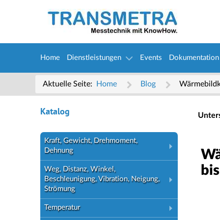
Home
Dienstleistungen
Events
Dokumentation
Aktuelle Seite:
Home
Blog
Wärmebildka
Katalog
Unter
Kraft, Gewicht, Drehmoment,
Dehnung
Wä
bis
Weg, Distanz, Winkel,
Beschleunigung, Vibration, Neigung,
Strömung
Temperatur