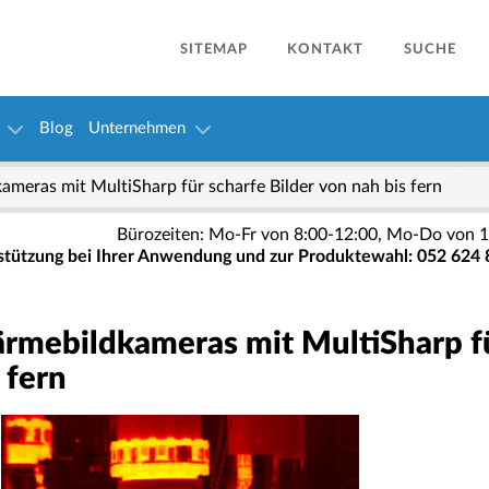
SITEMAP
KONTAKT
SUCHE
Blog
Unternehmen
meras mit MultiSharp für scharfe Bilder von nah bis fern
Bürozeiten: Mo-Fr von 8:00-12:00, Mo-Do von 1
stützung bei Ihrer Anwendung und zur Produktewahl: 052 624 
rmebildkameras mit MultiSharp fü
 fern