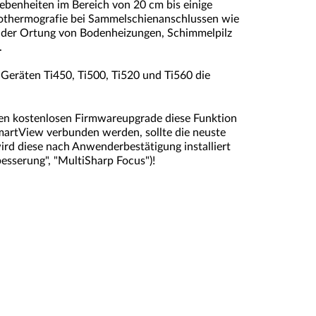
ebenheiten im Bereich von 20 cm bis einige
ktrothermografie bei Sammelschienanschlussen wie
ei der Ortung von Bodenheizungen, Schimmelpilz
.
eräten Ti450, Ti500, Ti520 und Ti560 die
en kostenlosen Firmwareupgrade diese Funktion
martView verbunden werden, sollte die neuste
rd diese nach Anwenderbestätigung installiert
besserung", "MultiSharp Focus")!