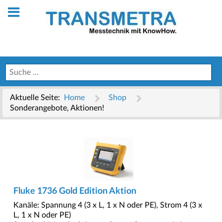
Aktuelle Seite:
Home
Shop
Sonderangebote, Aktionen!
Fluke 1736 Gold Edition Aktion
Kanäle: Spannung 4 (3 x L, 1 x N oder PE), Strom 4 (3 x
L, 1 x N oder PE)