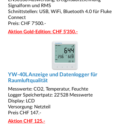
Signalform und RMS
Schnittstellen: USB, WiFi, Bluetooth 4.0 für Fluke
Connect
Preis: CHF 7'500.-
Aktion Gold-Edition: CHF 5'350.-
YW-40L Anzeige und Datenlogger für
Raumluftqualität
Messwerte: CO2, Temperatur, Feuchte
Logger Speichertpatz: 22'528 Messwerte
Display: LCD
Versorgung: Netzteil
Preis CHF 147.-
Aktion CHF 125.-