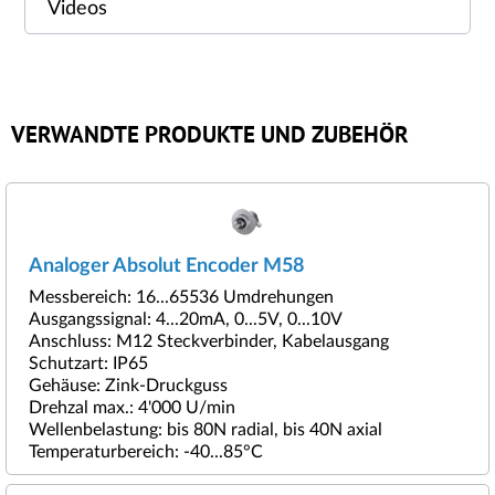
Videos
VERWANDTE PRODUKTE UND ZUBEHÖR
Analoger Absolut Encoder M58
Messbereich: 16...65536 Umdrehungen
Ausgangssignal: 4...20mA, 0...5V, 0...10V
Anschluss: M12 Steckverbinder, Kabelausgang
Schutzart: IP65
Gehäuse: Zink-Druckguss
Drehzal max.: 4'000 U/min
Wellenbelastung: bis 80N radial, bis 40N axial
Temperaturbereich: -40...85°C