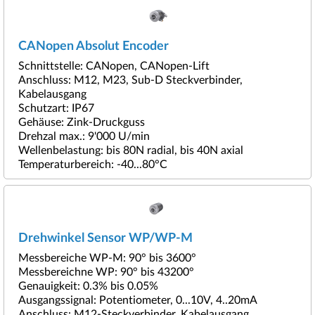
CANopen Absolut Encoder
Schnittstelle: CANopen, CANopen-Lift
Anschluss: M12, M23, Sub-D Steckverbinder,
Kabelausgang
Schutzart: IP67
Gehäuse: Zink-Druckguss
Drehzal max.: 9'000 U/min
Wellenbelastung: bis 80N radial, bis 40N axial
Temperaturbereich: -40...80°C
Drehwinkel Sensor WP/WP-M
Messbereiche WP-M: 90° bis 3600°
Messbereichne WP: 90° bis 43200°
Genauigkeit: 0.3% bis 0.05%
Ausgangssignal: Potentiometer, 0...10V, 4..20mA
Anschluss: M12-Steckverbinder, Kabelausgang