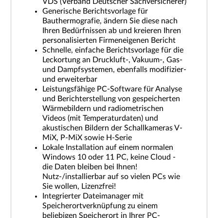
VDS (Verband Deutscher Sachversicherer)
Generische Berichtsvorlage für
Bauthermografie, ändern Sie diese nach
Ihren Bedürfnissen ab und kreieren Ihren
personalisierten Firmeneigenen Bericht
Schnelle, einfache Berichtsvorlage für die
Leckortung an Druckluft-, Vakuum-, Gas-
und Dampfsystemen, ebenfalls modifizier-
und erweiterbar
Leistungsfähige PC-Software für Analyse
und Berichterstellung von gespeicherten
Wärmebildern und radiometrischen
Videos (mit Temperaturdaten) und
akustischen Bildern der Schallkameras V-
MiX, P-MiX sowie H-Serie
Lokale Installation auf einem normalen
Windows 10 oder 11 PC, keine Cloud -
die Daten bleiben bei Ihnen!
Nutz-/installierbar auf so vielen PCs wie
Sie wollen, Lizenzfrei!
Integrierter Dateimanager mit
Speicherortverknüpfung zu einem
beliebigen Speicherort in Ihrer PC-