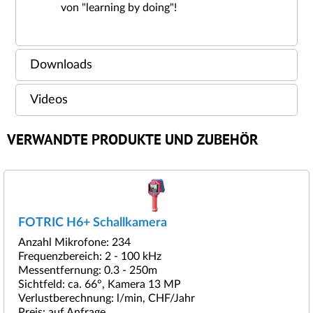
von "learning by doing"!
Downloads
Videos
VERWANDTE PRODUKTE UND ZUBEHÖR
FOTRIC H6+ Schallkamera
Anzahl Mikrofone: 234
Frequenzbereich: 2 - 100 kHz
Messentfernung: 0.3 - 250m
Sichtfeld: ca. 66°, Kamera 13 MP
Verlustberechnung: l/min, CHF/Jahr
Preis: auf Anfrage