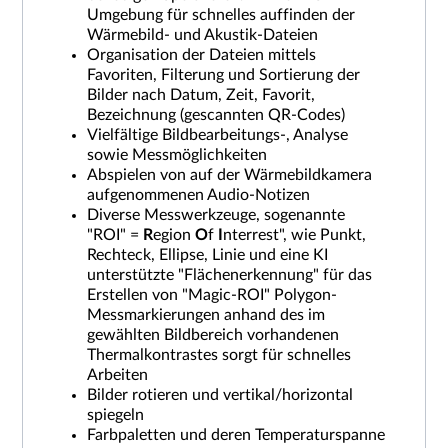
Umgebung für schnelles auffinden der
Wärmebild- und Akustik-Dateien
Organisation der Dateien mittels
Favoriten, Filterung und Sortierung der
Bilder nach Datum, Zeit, Favorit,
Bezeichnung (gescannten QR-Codes)
Vielfältige Bildbearbeitungs-, Analyse
sowie Messmöglichkeiten
Abspielen von auf der Wärmebildkamera
aufgenommenen Audio-Notizen
Diverse Messwerkzeuge, sogenannte
"ROI" =
R
egion
O
f
I
nterrest", wie Punkt,
Rechteck, Ellipse, Linie und eine KI
unterstützte "Flächenerkennung" für das
Erstellen von "Magic-ROI" Polygon-
Messmarkierungen anhand des im
gewählten Bildbereich vorhandenen
Thermalkontrastes sorgt für schnelles
Arbeiten
Bilder rotieren und vertikal/horizontal
spiegeln
Farbpaletten und deren Temperaturspanne