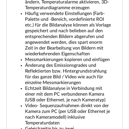
ändern, Temperaturalarme aktivieren, 3D-
Temperaturdiagramme erzeugen
Häufig verwendete Einstellungen (Farb-
Palette und -Bereich, vordefinierte ROI
etc.) für die Bildanalyse können als Vorlage
gespeichert und nach belieben auf den
entsprechenden Bildern abgerufen und
angewendet werden, dies spart enorm
Zeit in der Bearbeitung von Bildern mit
wiederkehrenden Eigenschaften
Messmarkierungen kopieren und einfügen
Änderung des Emissionsgrades und
Reflektierten bzw. Hintergrundstrahlung
für das ganze Bild / Video wie auch für
einzelne Messmarkierungen
Echtzeit Bildanalyse in Verbindung mit
einer mit dem PC verbundenen Kamera
(USB oder Ethernet, je nach Kameratyp)
Video- Sequenzaufnahmen direkt von der
Kamera zum PC (per USB oder Ethernet je
nach Kameramodell) inklusive
Temperaturdaten
Geleichzeitig bis zu zwei