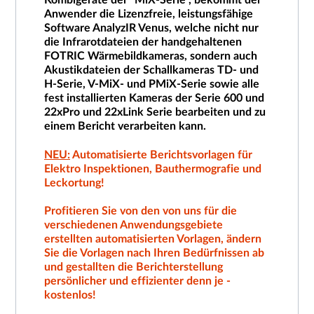
Kombigeräte der "MiX-Serie", bekommt der
Anwender die Lizenzfreie, leistungsfähige
Software AnalyzIR Venus, welche nicht nur
die Infrarotdateien der handgehaltenen
FOTRIC Wärmebildkameras, sondern auch
Akustikdateien der Schallkameras TD- und
H-Serie, V-MiX- und PMiX-Serie sowie alle
fest installierten Kameras der Serie 600 und
22xPro und 22xLink Serie bearbeiten und zu
einem Bericht verarbeiten kann.
NEU:
Automatisierte Berichtsvorlagen für
Elektro Inspektionen, Bauthermografie und
Leckortung!
Profitieren Sie von den von uns für die
verschiedenen Anwendungsgebiete
erstellten automatisierten Vorlagen, ändern
Sie die Vorlagen nach Ihren Bedürfnissen ab
und gestallten die Berichterstellung
persönlicher und effizienter denn je -
kostenlos!