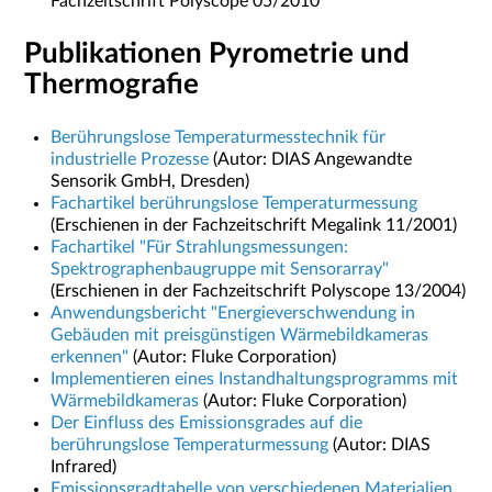
Fachzeitschrift Polyscope 05/2010
Publikationen Pyrometrie und
Thermografie
Berührungslose Temperaturmesstechnik für
industrielle Prozesse
(Autor: DIAS Angewandte
Sensorik GmbH, Dresden)
Fachartikel berührungslose Temperaturmessung
(Erschienen in der Fachzeitschrift Megalink 11/2001)
Fachartikel "Für Strahlungsmessungen:
Spektrographenbaugruppe mit Sensorarray"
(Erschienen in der Fachzeitschrift Polyscope 13/2004)
Anwendungsbericht "Energieverschwendung in
Gebäuden mit preisgünstigen Wärmebildkameras
erkennen"
(
Autor: Fluke Corporation)
Implementieren eines Instandhaltungsprogramms mit
Wärmebildkameras
(
Autor: Fluke Corporation)
Der Einfluss des Emissionsgrades auf die
berührungslose Temperaturmessung
(Autor: DIAS
Infrared)
Emissionsgradtabelle von verschiedenen Materialien