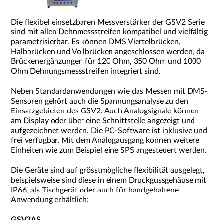
Die flexibel einsetzbaren Messverstärker der GSV2 Serie
sind mit allen Dehnmessstreifen kompatibel und vielfältig
parametrisierbar. Es können DMS Viertelbrücken,
Halbbrücken und Vollbrücken angeschlossen werden, da
Brückenergänzungen für 120 Ohm, 350 Ohm und 1000
Ohm Dehnungsmessstreifen integriert sind.
Neben Standardanwendungen wie das Messen mit DMS-
Sensoren gehört auch die Spannungsanalyse zu den
Einsatzgebieten des GSV2. Auch Analogsignale können
am Display oder über eine Schnittstelle angezeigt und
aufgezeichnet werden. Die PC-Software ist inklusive und
frei verfügbar. Mit dem Analogausgang können weitere
Einheiten wie zum Beispiel eine SPS angesteuert werden.
Die Geräte sind auf grösstmögliche flexibilität ausgelegt,
beispielsweise sind diese in einem Druckgussgehäuse mit
IP66, als Tischgerät oder auch für handgehaltene
Anwendung erhältlich:
GSV2AS