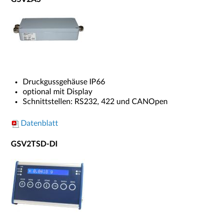
Druckgussgehäuse IP66
optional mit Display
Schnittstellen: RS232, 422 und CANOpen
Datenblatt
GSV2TSD-DI