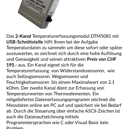
Das
2-Kanal
Temperaturerfassungsmodul DTM5081 mit
USB-Schnittstelle
hilft Ihnen bei der Aufgabe
Temperaturdaten zu sammeln um diese sofort oder später
auszuwerten, es zeichnet sich durch eine hohe Auflösung
und Genauigkeit und seinen attraktiven
Preis von CHF
195.-
aus. Ein Kanal eignet sich für die
Temperaturerfassung von Widerstandssensoren, wie
auch Seilzugsensoren, Wegsensoren und
Feuchtigkeitsensoren bis einem Maximalwert von 2.1
kOhm. Der zweite Kanal dient zur Erfassung von
Temperaturwerten von Thermoelementen. Ein
mitgeliefertes Datenerfassungsprogramm zeichnet die
Messdaten online am PC auf und speichert sie bei Bedarf
ab. Durch die Steuerung über einfache ASCII-Zeichen ist
auch die Datenaufzeichnung mittels
Programmiersprachen wie C oder Visual Basic kein
Problem.